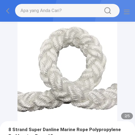
2
/
5
8 Strand Super Danline Marine Rope Polypropylene