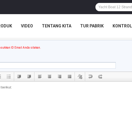
RODUK
VIDEO
TENTANG KITA
TUR PABRIK
KONTROL
sukkan ID Email Anda silakan.