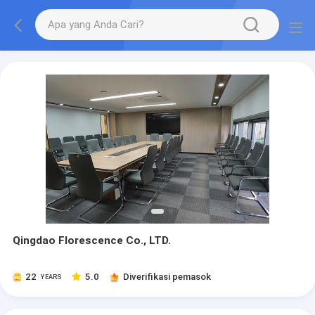
Qingdao Florescence Co., LTD.
22
5.0
Diverifikasi pemasok
YEARS