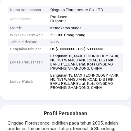
Nama perusahaan
Qingdao Florescence Co., LTD.
Produsen
Jenis bisnis:
Eksportir
Merek:
Kemekaran bunga
Wakakak karyawan:
50~100 Orang-orang
Tahun didirikan:
2005
Penjualan tahunan:
US$ 30000000 - US$ 50000000
Bangunan 13, MAX TECHNOLOGY PARK,
NO. 151 WANGJIANG ROAD, DISTRIK
Lokasi Perusahaan
BARU PELUAR Barat, Kota QINGDAO,
PROVINSI SHANDONG, CHINA
Bangunan 13, MAX TECHNOLOGY PARK,
NO. 151 WANGJIANG ROAD, DISTRIK
Lokasi Pabrik
BARU PELUAR Barat, Kota QINGDAO,
PROVINSI SHANDONG, CHINA
Profil Perusahaan
Qingdao Florescence, didirikan pada tahun 2005, adalah
produsen taman bermain tali profesional di Shandong,