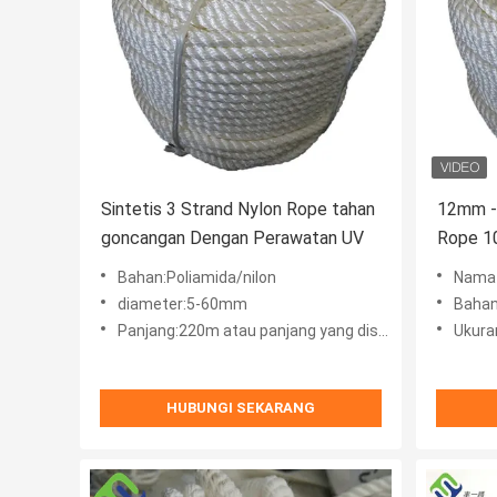
Sintetis 3 Strand Nylon Rope tahan
12mm -
goncangan Dengan Perawatan UV
Rope 1
Moorin
Bahan:Poliamida/nilon
Nama 
diameter:5-60mm
Bahan
Panjang:220m atau panjang yang disesuaikan
Ukur
HUBUNGI SEKARANG