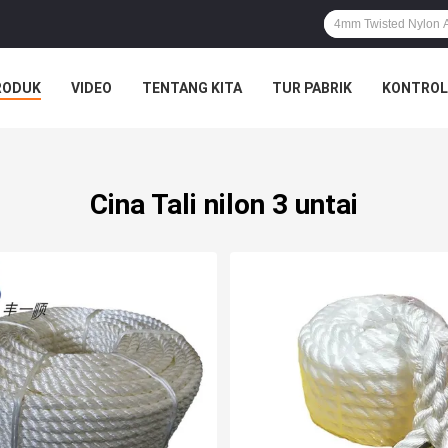
RODUK
VIDEO
TENTANG KITA
TUR PABRIK
KONTROL
Cina Tali nilon 3 untai