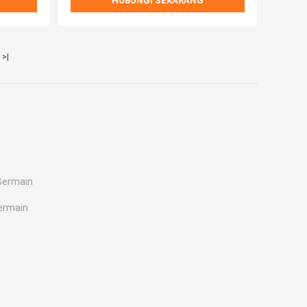
HUBUNGI SEKARANG
>|
Bermain
ermain