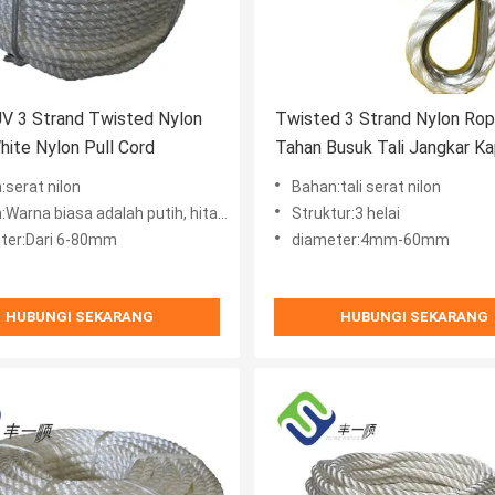
V 3 Strand Twisted Nylon
Twisted 3 Strand Nylon Ro
ite Nylon Pull Cord
Tahan Busuk Tali Jangkar Ka
Laut
:serat nilon
Bahan:tali serat nilon
arna biasa adalah putih, hitam, biru
Struktur:3 helai
ter:Dari 6-80mm
diameter:4mm-60mm
HUBUNGI SEKARANG
HUBUNGI SEKARANG