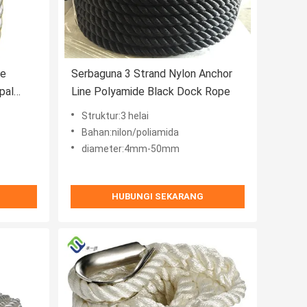
pe
Serbaguna 3 Strand Nylon Anchor
pal
Line Polyamide Black Dock Rope
Struktur:3 helai
Bahan:nilon/poliamida
diameter:4mm-50mm
HUBUNGI SEKARANG