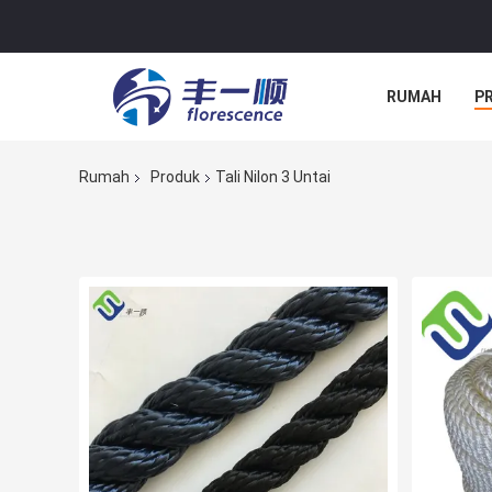
RUMAH
P
Rumah
Produk
Tali Nilon 3 Untai