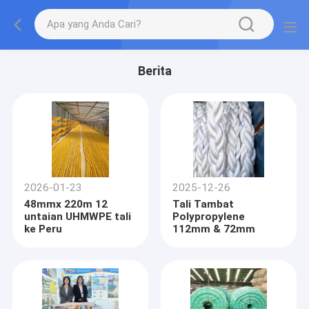
Berita
2026-01-23
2025-12-26
48mmx 220m 12
Tali Tambat
untaian UHMWPE tali
Polypropylene
ke Peru
112mm & 72mm