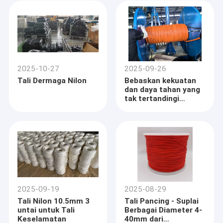
2025-10-27
2025-09-26
Tali Dermaga Nilon
Bebaskan kekuatan
dan daya tahan yang
tak tertandingi
dengan tali laut
UHMWPE 22mm kami
2025-09-19
2025-08-29
Tali Nilon 10.5mm 3
Tali Pancing - Suplai
untai untuk Tali
Berbagai Diameter 4-
Keselamatan
40mm dari