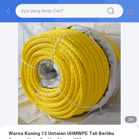
2
/
6
Warna Kuning 12 Untaian UHMWPE Tali Berliku