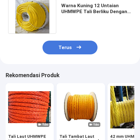
Warna Kuning 12 Untaian
UHMWPE Tali Berliku Dengan
Mata Berliku 26mmx250m
Terus
Rekomendasi Produk
Tali Laut UHMWPE
Tali Tambat Laut
42 mm UHMW