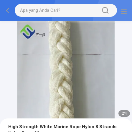
2
/
4
High Strength White Marine Rope Nylon 8 Strands