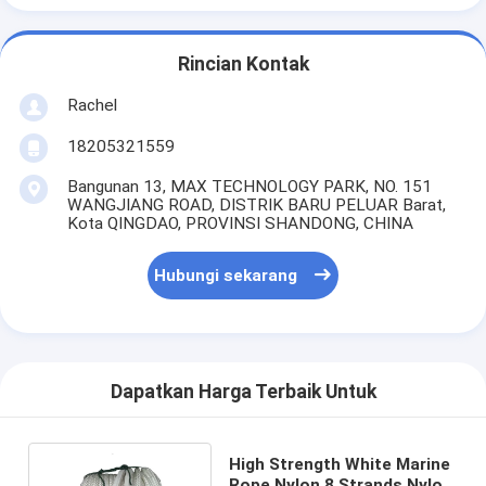
Rincian Kontak
Rachel
18205321559
Bangunan 13, MAX TECHNOLOGY PARK, NO. 151
WANGJIANG ROAD, DISTRIK BARU PELUAR Barat,
Kota QINGDAO, PROVINSI SHANDONG, CHINA
Hubungi sekarang
Dapatkan Harga Terbaik Untuk
High Strength White Marine
Rope Nylon 8 Strands Nylon