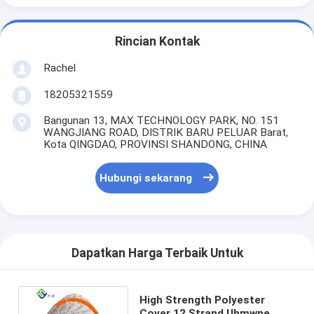
Rincian Kontak
Rachel
18205321559
Bangunan 13, MAX TECHNOLOGY PARK, NO. 151
WANGJIANG ROAD, DISTRIK BARU PELUAR Barat,
Kota QINGDAO, PROVINSI SHANDONG, CHINA
Hubungi sekarang
Dapatkan Harga Terbaik Untuk
High Strength Polyester
Cover 12 Strand Uhmwpe