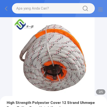
2
/
5
High Strength Polyester Cover 12 Strand Uhmwpe