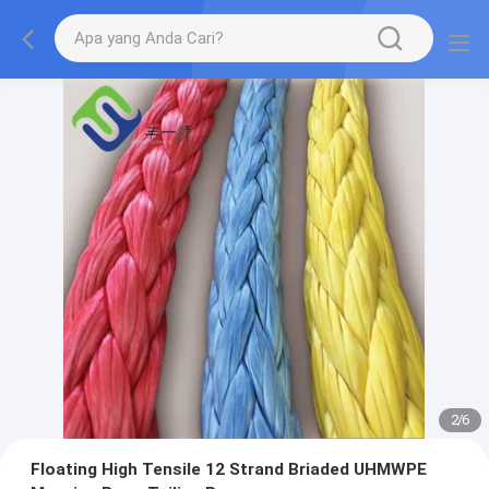
2
/
6
Floating High Tensile 12 Strand Briaded UHMWPE