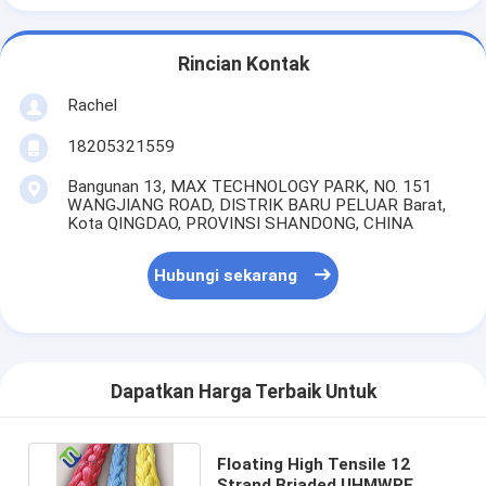
Rincian Kontak
Rachel
18205321559
Bangunan 13, MAX TECHNOLOGY PARK, NO. 151
WANGJIANG ROAD, DISTRIK BARU PELUAR Barat,
Kota QINGDAO, PROVINSI SHANDONG, CHINA
Hubungi sekarang
Dapatkan Harga Terbaik Untuk
Floating High Tensile 12
Strand Briaded UHMWPE