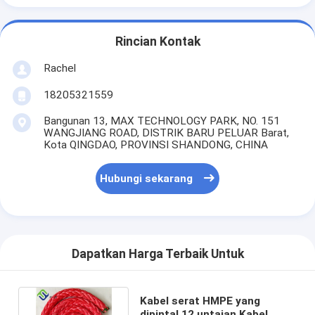
Rincian Kontak
Rachel
18205321559
Bangunan 13, MAX TECHNOLOGY PARK, NO. 151
WANGJIANG ROAD, DISTRIK BARU PELUAR Barat,
Kota QINGDAO, PROVINSI SHANDONG, CHINA
Hubungi sekarang
Dapatkan Harga Terbaik Untuk
Kabel serat HMPE yang
dipintal 12 untaian Kabel