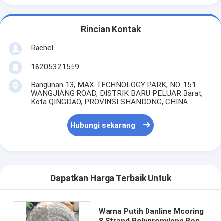
Rincian Kontak
Rachel
18205321559
Bangunan 13, MAX TECHNOLOGY PARK, NO. 151
WANGJIANG ROAD, DISTRIK BARU PELUAR Barat,
Kota QINGDAO, PROVINSI SHANDONG, CHINA
Hubungi sekarang
Dapatkan Harga Terbaik Untuk
Warna Putih Danline Mooring
8 Strand Polypropylene Rope