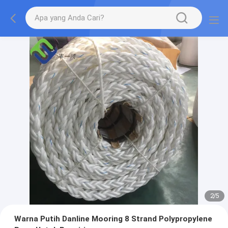
2
/
5
Warna Putih Danline Mooring 8 Strand Polypropylene