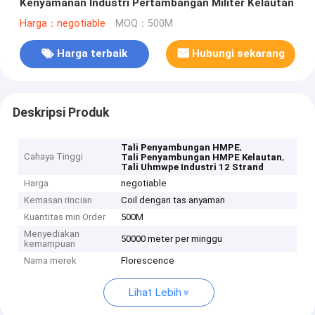
Kenyamanan Industri Pertambangan Militer Kelautan
Harga：negotiable
MOQ：500M
Harga terbaik
Hubungi sekarang
Deskripsi Produk
,
Tali Penyambungan HMPE
Cahaya Tinggi
,
Tali Penyambungan HMPE Kelautan
Tali Uhmwpe Industri 12 Strand
Harga
negotiable
Kemasan rincian
Coil dengan tas anyaman
Kuantitas min Order
500M
Menyediakan
50000 meter per minggu
kemampuan
Nama merek
Florescence
Lihat Lebih