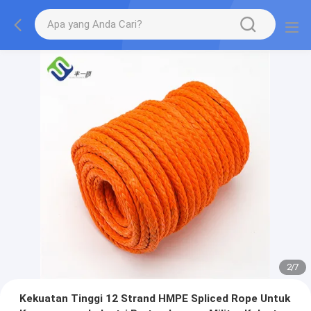
2
/
7
Kekuatan Tinggi 12 Strand HMPE Spliced ​​Rope Untuk