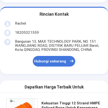
Rincian Kontak
Rachel
18205321559
Bangunan 13, MAX TECHNOLOGY PARK, NO. 151
WANGJIANG ROAD, DISTRIK BARU PELUAR Barat,
Kota QINGDAO, PROVINSI SHANDONG, CHINA
Hubungi sekarang
Dapatkan Harga Terbaik Untuk
Kekuatan Tinggi 12 Strand HMPE
Spliced ​​Rope Untuk Kenyamanan