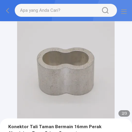
2
/
3
Konektor Tali Taman Bermain 16mm Perak