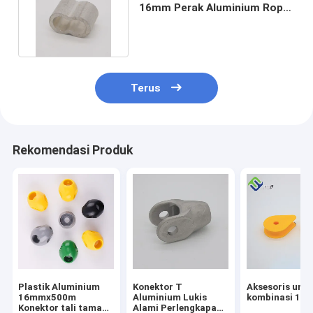
16mm Perak Aluminium Rope
Crimp Connector
Terus
Rekomendasi Produk
Plastik Aluminium
Konektor T
Aksesoris untu
16mmx500m
Aluminium Lukis
kombinasi 16
Konektor tali taman
Alami Perlengkapan