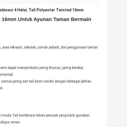
binasi 4 Helai
Tali Polyester Twisted 16mm
,
pe 16mm Untuk Ayunan Taman Bermain
, area rekreasi, sekolah, rumah pribadi, dan penggunaan taman
mi dapat memproduksi jaring khusus, jaring berebut,
omersial.
emua jaring dan tali kami sendiri dengan berbagai pilihan
ah.
-jari muda.Tali kombinasi tahan perusak yang kami gunakan
kaligus aman.