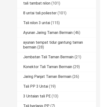
tali tambat nilon
(101)
8 untai tali poliester
(101)
Tali nilon 3 untai
(115)
Ayunan Jaring Taman Bermain
(46)
ayunan tempat tidur gantung taman
bermain
(28)
Jembatan Tali Taman Bermain
(21)
Konektor Tali Taman Bermain
(29)
Jaring Panjat Taman Bermain
(26)
Tali PP 3 Untai
(19)
3 Untaian tali PE
(13)
Tali berlapis PP
(7)