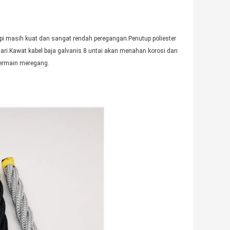
etapi masih kuat dan sangat rendah peregangan.Penutup poliester
hari.Kawat kabel baja galvanis 8 untai akan menahan korosi dan
bermain meregang.