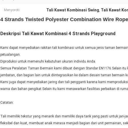
Tali Kawat Kombinasi Swing
Tali Kawat Kom
Menyoroti:
,
4 Strands Twisted Polyester Combination Wire Ro
Deskripsi Tali Kawat Kombinasi 4 Strands Playground
Kami dapat menyediakan rakitan tali kombinasi untuk semua jenis taman bermain
petualangan.
Diproduksi untuk memenuhi kebutuhan ukuran individu Anda.
Semua Peralatan Taman Bermain kami dibuat dengan Standar EN1176.Selain itu ka
jembatan, dan bagian lain untuk diintegrasikan ke dalam desain taman bermain k
Kami juga dapat menyediakan jaring dan tali pengganti karena kami memproduksi s
warna dan bahan pengikat.Selain itu kami menawarkan fasilitas perbaikan di rum
Catatan:
Tali memiliki tekstur yang menarik dan memiliki daya tarik yang pasti untuk jari
fleksibel dan kuat, membuat anak merasa menjadi bagian dari unit permainan, se