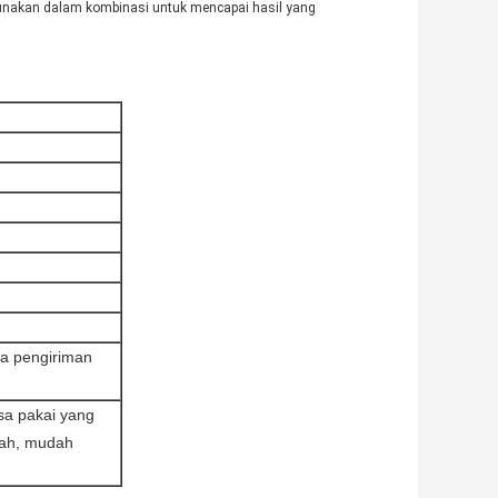
unakan dalam kombinasi untuk mencapai hasil yang
ya pengiriman
sa pakai yang
dah, mudah