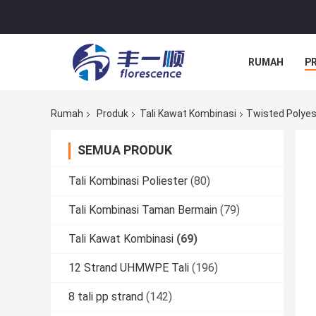
RUMAH
P
Rumah
Produk
Tali Kawat Kombinasi
Twisted Polye
SEMUA PRODUK
Tali Kombinasi Poliester
(80)
Tali Kombinasi Taman Bermain
(79)
Tali Kawat Kombinasi
(69)
12 Strand UHMWPE Tali
(196)
8 tali pp strand
(142)