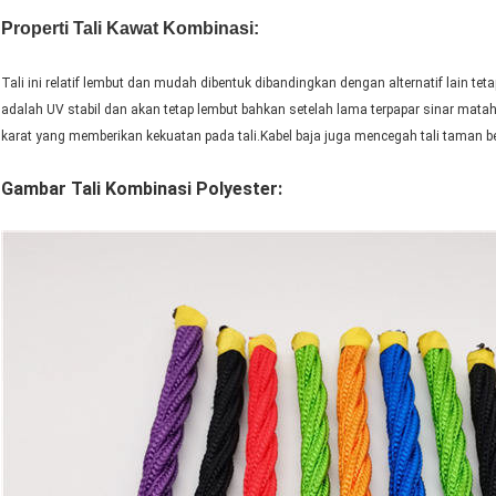
Properti Tali Kawat Kombinasi:
Tali ini relatif lembut dan mudah dibentuk dibandingkan dengan alternatif lain t
adalah UV stabil dan akan tetap lembut bahkan setelah lama terpapar sinar mata
karat yang memberikan kekuatan pada tali.Kabel baja juga mencegah tali taman 
Gambar Tali Kombinasi Polyester: