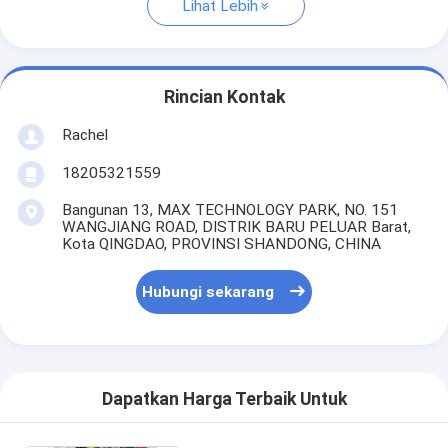
Lihat Lebih
Rincian Kontak
Rachel
18205321559
Bangunan 13, MAX TECHNOLOGY PARK, NO. 151
WANGJIANG ROAD, DISTRIK BARU PELUAR Barat,
Kota QINGDAO, PROVINSI SHANDONG, CHINA
Hubungi sekarang
Dapatkan Harga Terbaik Untuk