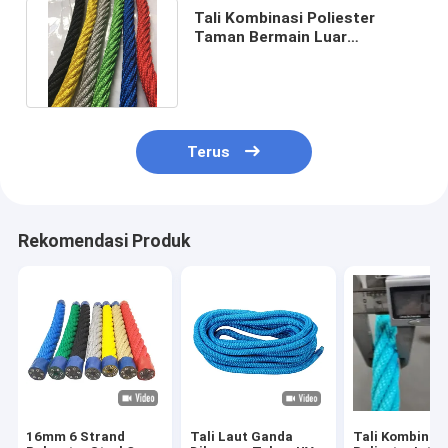
Tali Kombinasi Poliester
Taman Bermain Luar
Berwarna-warni 16mmx500m
6x7 FC
Terus
Rekomendasi Produk
16mm 6 Strand
Tali Laut Ganda
Tali Kombinas