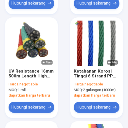
Hubungi sekarang
Hubungi sekarang
UV Resistance 16mm
Ketahanan Korosi
500m Length High
Tinggi 6 Strand PP
Quality Customizable
Combination Rope
Harga:
negotiable
Harga:
negotiable
Colors Playground
16mm Untuk
MOQ:
1 roll
MOQ:
2 gulungan (1000m)
Combination Rope
Climbing Frame
for Climbing Net
dapatkan harga terbaru
dapatkan harga terbaru
Hubungi sekarang
Hubungi sekarang